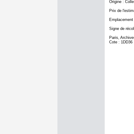
Origine : Coll
Prix de l'estim
Emplacement a
Signe de récol
Paris, Archiv
Cote : 1DD36