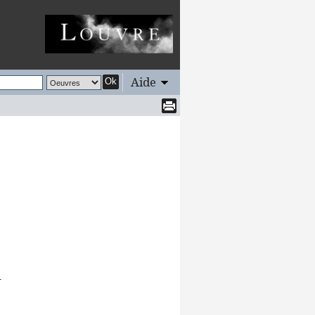
Aide
Ok
.