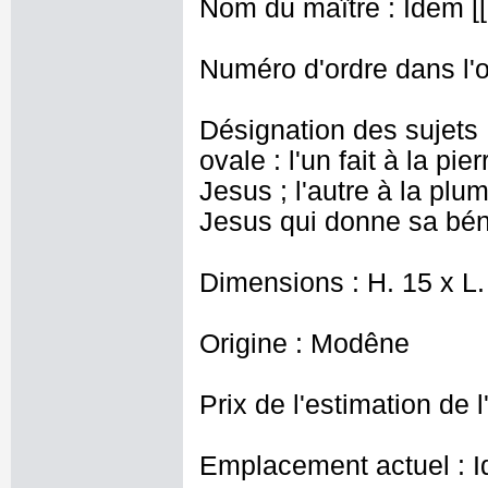
Nom du maître : Idem [[
Numéro d'ordre dans l'o
Désignation des sujets
ovale : l'un fait à la pi
Jesus ; l'autre à la plu
Jesus qui donne sa béné
Dimensions : H. 15 x L.
Origine : Modêne
Prix de l'estimation de l
Emplacement actuel : I