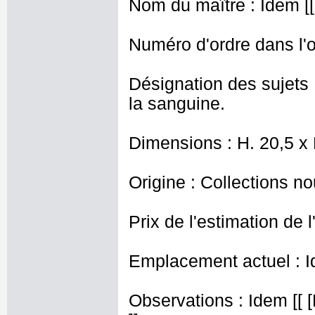
Nom du maître : Idem [[
Numéro d'ordre dans l'o
Désignation des sujets 
la sanguine.
Dimensions : H. 20,5 x
Origine : Collections n
Prix de l'estimation de l
Emplacement actuel : I
Observations : Idem [[ 