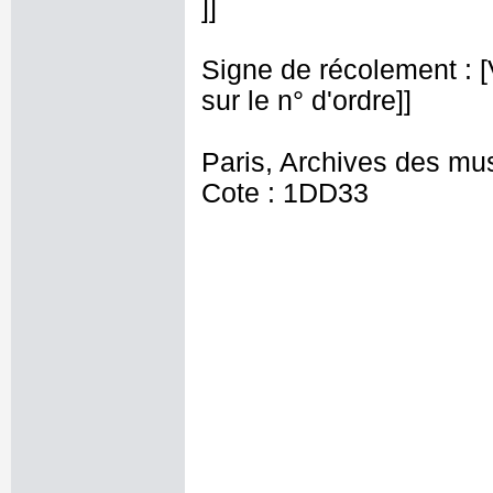
]]
Signe de récolement : [Vu
sur le n° d'ordre]]
Paris, Archives des mu
Cote : 1DD33