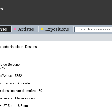
es
res
Artistes
Expositions
 Musée Napoléon. Dessins.
7
ole de Bologne
n 49
d'Arleux : 5352
 : Carracci, Annibale
 dans l'oeuvre du maître : 39
s sujets : Métier inconnu.
H. 27,5 x L.18,5 cm