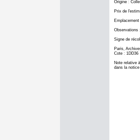
Origine : Coll
Prix de l'estim
Emplacement a
Observations :
Signe de récole
Paris, Archiv
Cote : 1DD36
Note relative à
dans la notice