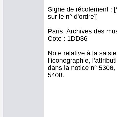
Signe de récolement : [Vu
sur le n° d'ordre]]
Paris, Archives des mu
Cote : 1DD36
Note relative à la saisi
l'iconographie, l'attribu
dans la notice n° 5306,
5408.