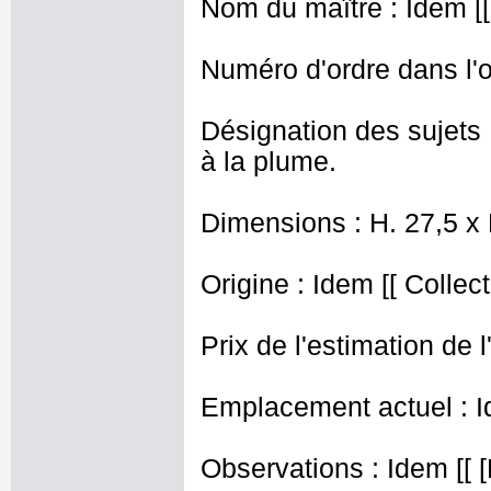
Nom du maître : Idem [[
Numéro d'ordre dans l'o
Désignation des sujets
à la plume.
Dimensions : H. 27,5 x
Origine : Idem [[ Collec
Prix de l'estimation de l
Emplacement actuel : I
Observations : Idem [[ [