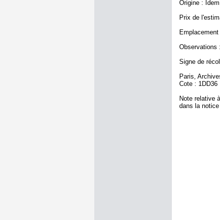
Origine : Idem
Prix de l'estim
Emplacement a
Observations :
Signe de récole
Paris, Archiv
Cote : 1DD36
Note relative à
dans la notice