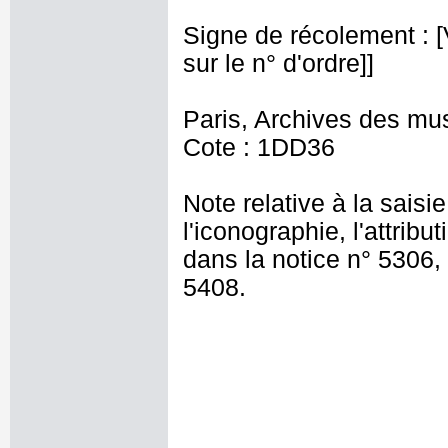
Signe de récolement : [Vu
sur le n° d'ordre]]
Paris, Archives des mu
Cote : 1DD36
Note relative à la saisi
l'iconographie, l'attribu
dans la notice n° 5306,
5408.