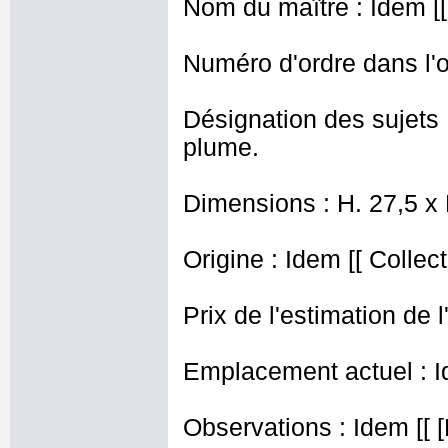
Nom du maître : Idem [[
Numéro d'ordre dans l'o
Désignation des sujets 
plume.
Dimensions : H. 27,5 x
Origine : Idem [[ Collec
Prix de l'estimation de l
Emplacement actuel : I
Observations : Idem [[ [