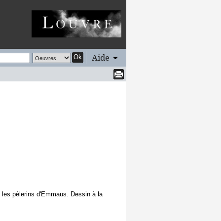
Aide
Ok
 les pèlerins d'Emmaus. Dessin à la