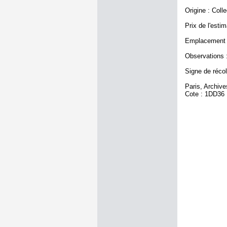
Origine : Coll
Prix de l'estim
Emplacement a
Observations :
Signe de récole
Paris, Archiv
Cote : 1DD36