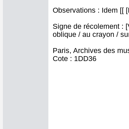
Observations : Idem [[ [
Signe de récolement : [Vu
oblique / au crayon / sur
Paris, Archives des mu
Cote : 1DD36