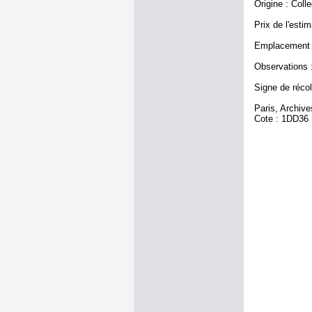
Origine : Coll
Prix de l'estim
Emplacement a
Observations :
Signe de récole
Paris, Archiv
Cote : 1DD36