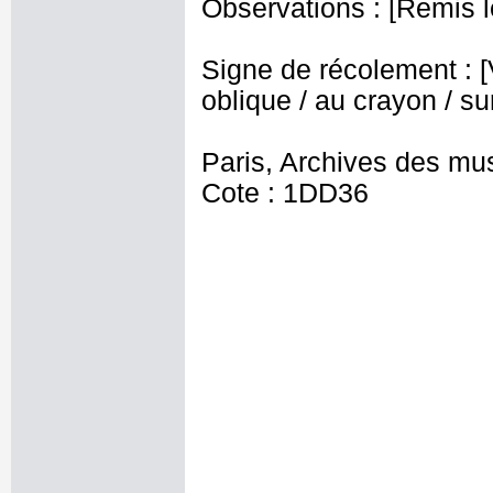
Observations : [Remis le
Signe de récolement : [Vu
oblique / au crayon / sur
Paris, Archives des mu
Cote : 1DD36