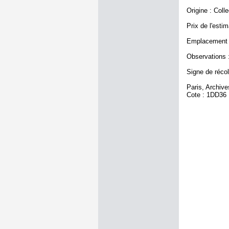
Origine : Coll
Prix de l'estim
Emplacement a
Observations : 
Signe de récole
Paris, Archiv
Cote : 1DD36