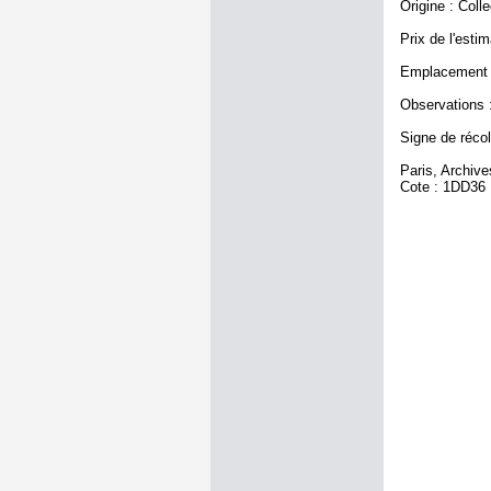
Origine : Coll
Prix de l'estim
Emplacement a
Observations :
Signe de récole
Paris, Archiv
Cote : 1DD36