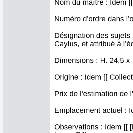
Nom du maître : Idem [[
Numéro d'ordre dans l'o
Désignation des sujets 
Caylus, et attribué à l'
Dimensions : H. 24,5 x
Origine : Idem [[ Collec
Prix de l'estimation de l
Emplacement actuel : I
Observations : Idem [[ [