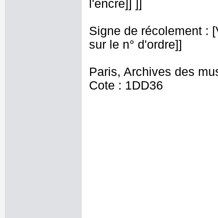
l'encre]] ]]
Signe de récolement : [Vu
sur le n° d'ordre]]
Paris, Archives des mu
Cote : 1DD36