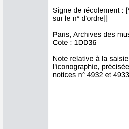
Signe de récolement : [Vu
sur le n° d'ordre]]
Paris, Archives des mu
Cote : 1DD36
Note relative à la saisi
l'iconographie, précisée
notices n° 4932 et 4933