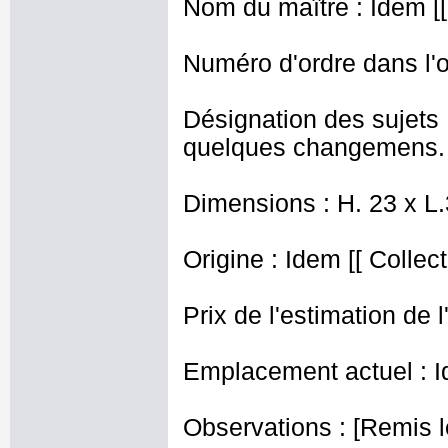
Nom du maître : Idem [[
Numéro d'ordre dans l'o
Désignation des sujets
quelques changemens. 
Dimensions : H. 23 x L
Origine : Idem [[ Collec
Prix de l'estimation de l
Emplacement actuel : I
Observations : [Remis le