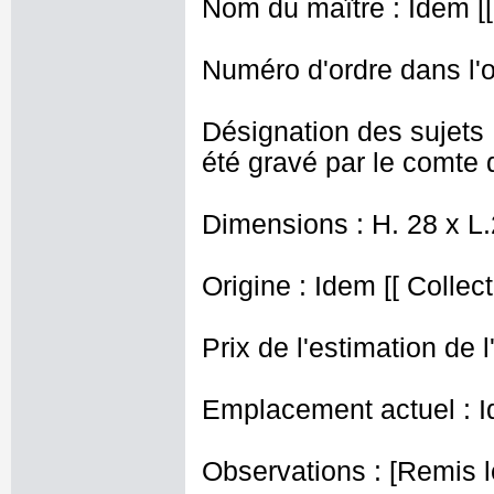
Nom du maître : Idem [[
Numéro d'ordre dans l'o
Désignation des sujets 
été gravé par le comte 
Dimensions : H. 28 x L
Origine : Idem [[ Collec
Prix de l'estimation de l
Emplacement actuel : I
Observations : [Remis le