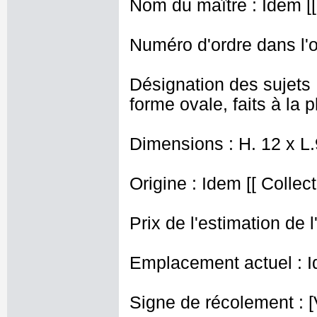
Nom du maître : Idem [[
Numéro d'ordre dans l'o
Désignation des sujets
forme ovale, faits à la 
Dimensions : H. 12 x L
Origine : Idem [[ Collec
Prix de l'estimation de l
Emplacement actuel : I
Signe de récolement : [