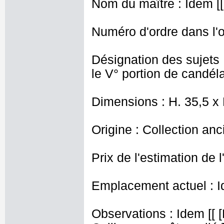
Nom du maître : Idem [[
Numéro d'ordre dans l'o
Désignation des sujets :
le V° portion de candél
Dimensions : H. 35,5 x
Origine : Collection an
Prix de l'estimation de l
Emplacement actuel : I
Observations : Idem [[