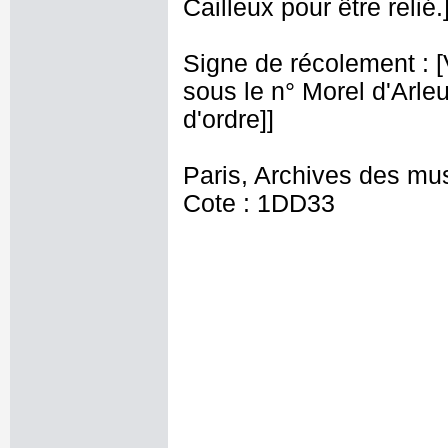
Cailleux pour être relié.]
Signe de récolement : [Vu
sous le n° Morel d'Arleux
d'ordre]]
Paris, Archives des mu
Cote : 1DD33