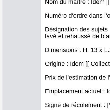
Nom du maître : Idem [[
Numéro d'ordre dans l'o
Désignation des sujets 
lavé et rehaussé de bla
Dimensions : H. 13 x L
Origine : Idem [[ Collec
Prix de l'estimation de l
Emplacement actuel : I
Signe de récolement : [