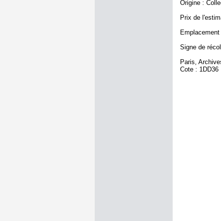
Origine : Coll
Prix de l'estim
Emplacement a
Signe de récol
Paris, Archiv
Cote : 1DD36