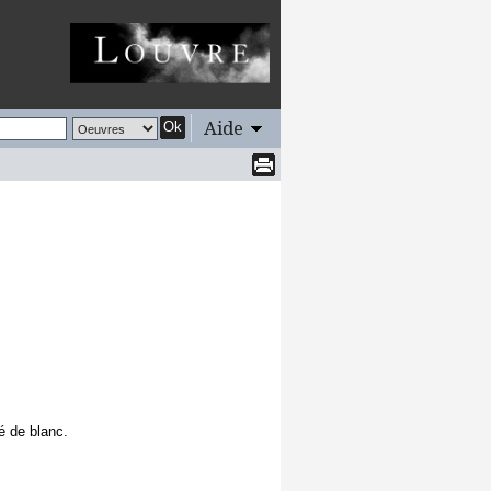
Aide
Ok
é de blanc.