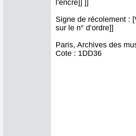
l'encre]] ]]
Signe de récolement : [Vu
sur le n° d'ordre]]
Paris, Archives des mu
Cote : 1DD36