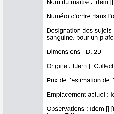
Nom du maître : Idem [[
Numéro d'ordre dans l'o
Désignation des sujets 
sanguine, pour un plafon
Dimensions : D. 29
Origine : Idem [[ Collec
Prix de l'estimation de l
Emplacement actuel : I
Observations : Idem [[ [R