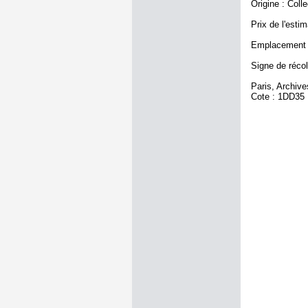
Origine : Coll
Prix de l'estim
Emplacement a
Signe de récol
Paris, Archiv
Cote : 1DD35