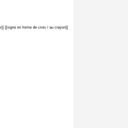
x]] [[signe en forme de croix / au crayon]]