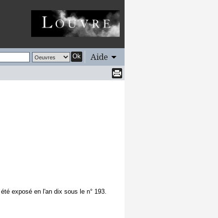
Aide
Ok
 été exposé en l'an dix sous le n° 193.