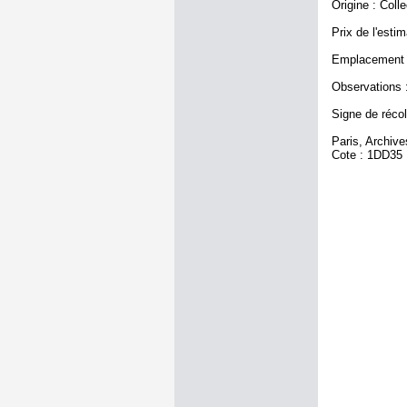
Origine : Coll
Prix de l'estim
Emplacement a
Observations : 
Signe de récole
Paris, Archiv
Cote : 1DD35