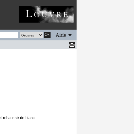
Aide
Ok
t rehaussé de blanc.