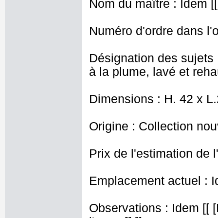
Nom du maître : Idem [
Numéro d'ordre dans l'o
Désignation des sujets
à la plume, lavé et reh
Dimensions : H. 42 x L
Origine : Collection nou
Prix de l'estimation de l
Emplacement actuel : I
Observations : Idem [[ [