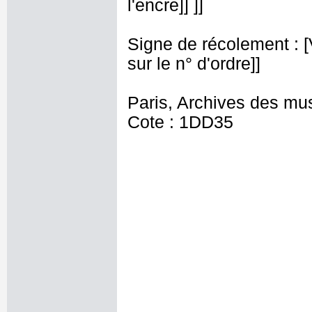
l'encre]] ]]
Signe de récolement : [Vu
sur le n° d'ordre]]
Paris, Archives des mu
Cote : 1DD35