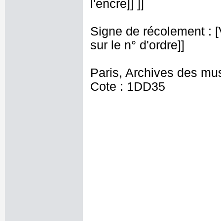
l'encre]] ]]
Signe de récolement : [Vu
sur le n° d'ordre]]
Paris, Archives des mu
Cote : 1DD35