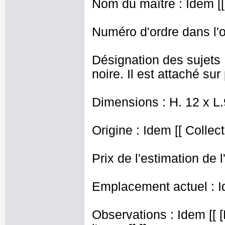
Nom du maître : Idem [[
Numéro d'ordre dans l'o
Désignation des sujets
noire. Il est attaché sur
Dimensions : H. 12 x L
Origine : Idem [[ Collect
Prix de l'estimation de l
Emplacement actuel : I
Observations : Idem [[ [R