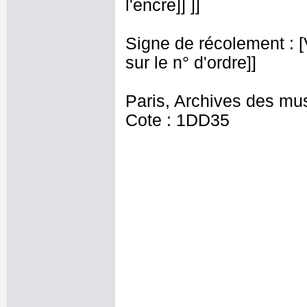
l'encre]] ]]
Signe de récolement : [Vu
sur le n° d'ordre]]
Paris, Archives des mu
Cote : 1DD35