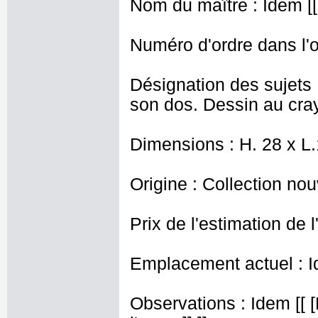
Nom du maître : Idem [[
Numéro d'ordre dans l'o
Désignation des sujets
son dos. Dessin au cray
Dimensions : H. 28 x L
Origine : Collection nou
Prix de l'estimation de l
Emplacement actuel : I
Observations : Idem [[ [R