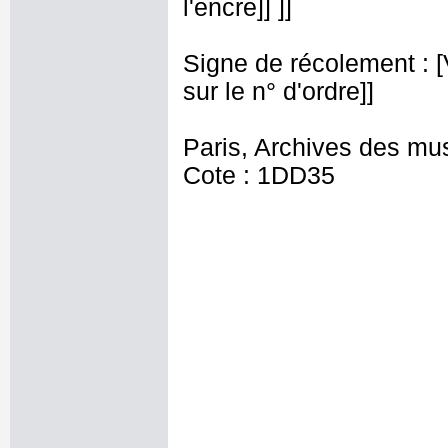
l'encre]] ]]
Signe de récolement : [Vu
sur le n° d'ordre]]
Paris, Archives des mu
Cote : 1DD35