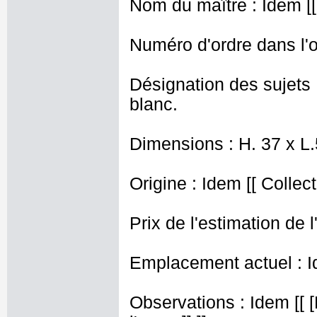
Nom du maître : Idem [[ 
Numéro d'ordre dans l'o
Désignation des sujets 
blanc.
Dimensions : H. 37 x L
Origine : Idem [[ Collec
Prix de l'estimation de l
Emplacement actuel : I
Observations : Idem [[ [R