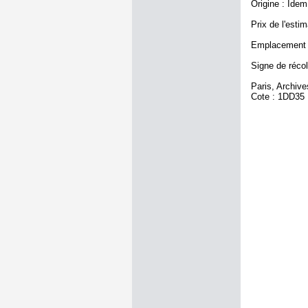
Origine : Idem
Prix de l'estim
Emplacement a
Signe de récol
Paris, Archiv
Cote : 1DD35