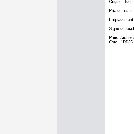
Origine : Idem
Prix de l'estim
Emplacement a
Signe de récol
Paris, Archiv
Cote : 1DD35