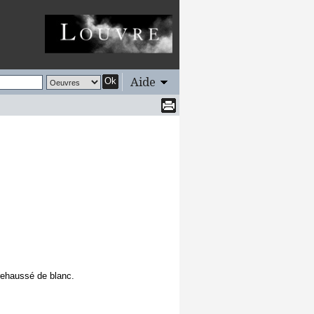
Aide
Ok
 rehaussé de blanc.