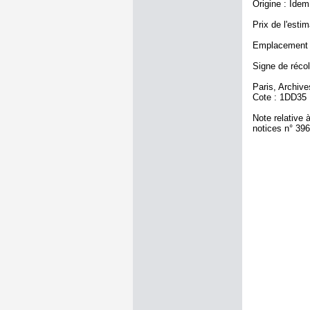
Origine : Idem
Prix de l'estim
Emplacement a
Signe de récol
Paris, Archiv
Cote : 1DD35
Note relative 
notices n° 39