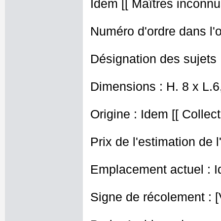
Idem [[ Maîtres inconnus
Numéro d'ordre dans l'o
Désignation des sujets 
Dimensions : H. 8 x L.
Origine : Idem [[ Collec
Prix de l'estimation de l
Emplacement actuel : I
Signe de récolement : [