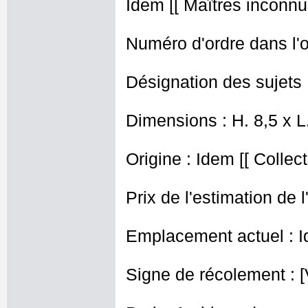
Idem [[ Maîtres inconnus
Numéro d'ordre dans l'o
Désignation des sujets :
Dimensions : H. 8,5 x L
Origine : Idem [[ Collec
Prix de l'estimation de l
Emplacement actuel : I
Signe de récolement : [