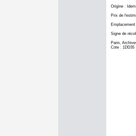
Origine : Idem
Prix de l'estim
Emplacement a
Signe de récol
Paris, Archiv
Cote : 1DD35