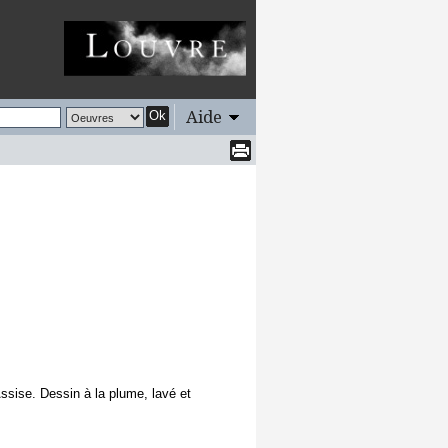
Aide
Ok
Assise. Dessin à la plume, lavé et