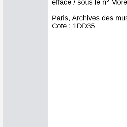
effacé / sous le n° More
Paris, Archives des mu
Cote : 1DD35