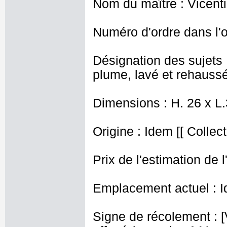
Nom du maître : Vicent
Numéro d'ordre dans l'o
Désignation des sujets 
plume, lavé et rehaussé
Dimensions : H. 26 x L
Origine : Idem [[ Collect
Prix de l'estimation de l
Emplacement actuel : I
Signe de récolement : [V