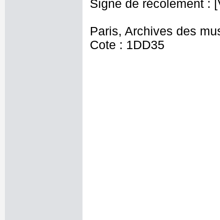
Signe de récolement : [V
Paris, Archives des mu
Cote : 1DD35