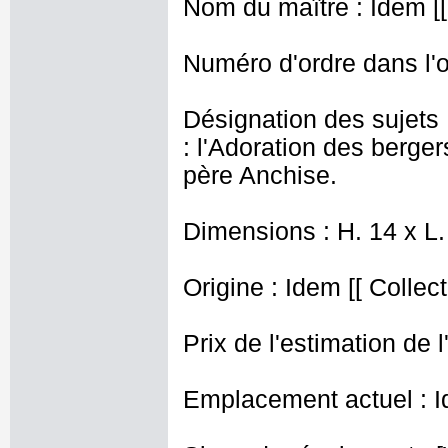
Nom du maître : Idem [[ 
Numéro d'ordre dans l'o
Désignation des sujets 
: l'Adoration des berge
père Anchise.
Dimensions : H. 14 x L.
Origine : Idem [[ Collec
Prix de l'estimation de l
Emplacement actuel : I