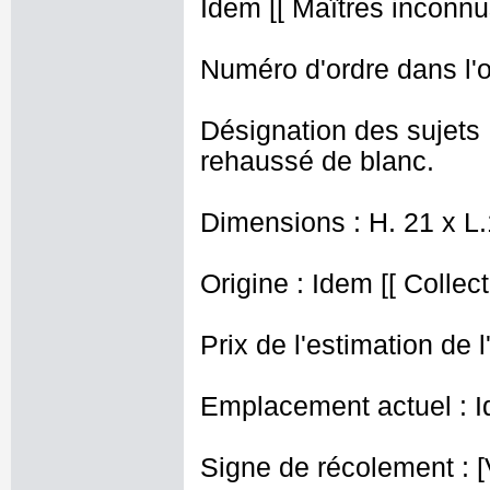
Idem [[ Maîtres inconnus
Numéro d'ordre dans l'o
Désignation des sujets 
rehaussé de blanc.
Dimensions : H. 21 x L
Origine : Idem [[ Collec
Prix de l'estimation de l
Emplacement actuel : I
Signe de récolement : [