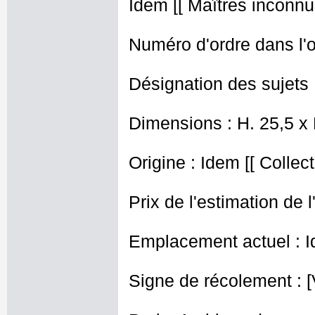
Idem [[ Maîtres inconnus
Numéro d'ordre dans l'o
Désignation des sujets
Dimensions : H. 25,5 x
Origine : Idem [[ Collec
Prix de l'estimation de l
Emplacement actuel : I
Signe de récolement : [