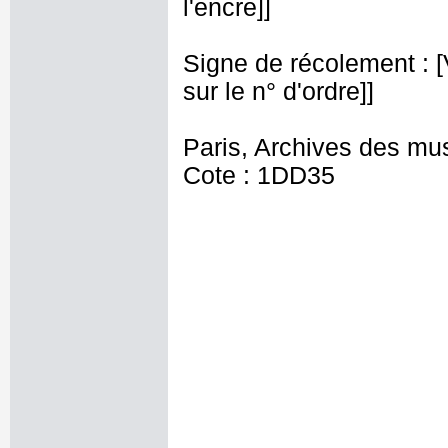
l'encre]]
Signe de récolement : [Vu
sur le n° d'ordre]]
Paris, Archives des mu
Cote : 1DD35