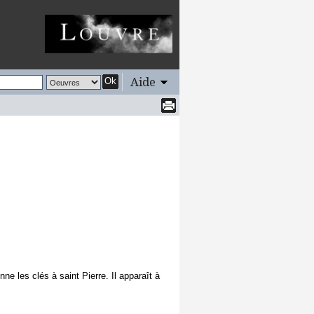
Aide
Ok
e les clés à saint Pierre. Il apparaît à