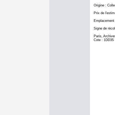
Origine : Coll
Prix de l'estim
Emplacement a
Signe de récol
Paris, Archiv
Cote : 1DD35