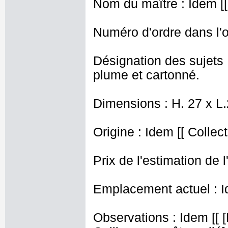
Nom du maître : Idem [[
Numéro d'ordre dans l'o
Désignation des sujets :
plume et cartonné.
Dimensions : H. 27 x L
Origine : Idem [[ Collec
Prix de l'estimation de l
Emplacement actuel : I
Observations : Idem [[