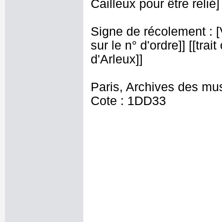
Cailleux pour être relié] 
Signe de récolement : [Vu
sur le n° d'ordre]] [[trai
d'Arleux]]
Paris, Archives des mu
Cote : 1DD33