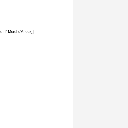
le n° Morel d'Arleux]]