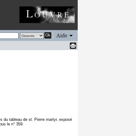
Aide
Ok
 du tableau de st. Pierre martyr, exposé
ous le n° 359.