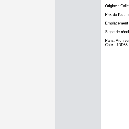
Origine : Coll
Prix de l'estim
Emplacement a
Signe de récol
Paris, Archiv
Cote : 1DD35