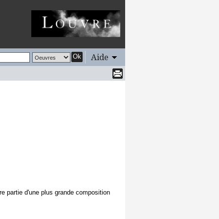
Aide
Ok
re partie d'une plus grande composition