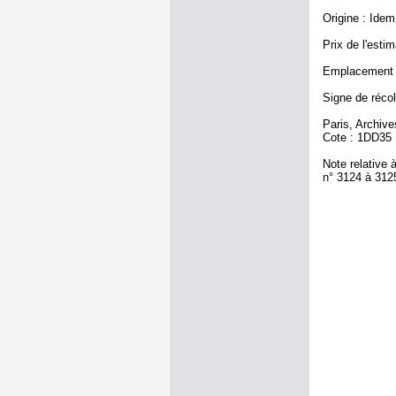
Origine : Idem 
Prix de l'estim
Emplacement a
Signe de récol
Paris, Archiv
Cote : 1DD35
Note relative à
n° 3124 à 312