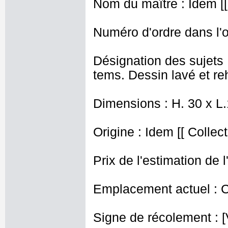
Nom du maître : Idem [[ 
Numéro d'ordre dans l'o
Désignation des sujet
tems. Dessin lavé et r
Dimensions : H. 30 x L
Origine : Idem [[ Collect
Prix de l'estimation de l
Emplacement actuel : 
Signe de récolement : [