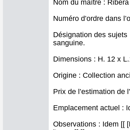
Nom du maître : Ribera 
Numéro d'ordre dans l'o
Désignation des sujets 
sanguine.
Dimensions : H. 12 x L
Origine : Collection an
Prix de l'estimation de l
Emplacement actuel : I
Observations : Idem [[ [