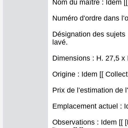
Nom du maître : Idem [[
Numéro d'ordre dans l'o
Désignation des sujets 
lavé.
Dimensions : H. 27,5 x
Origine : Idem [[ Collect
Prix de l'estimation de l
Emplacement actuel : I
Observations : Idem [[ [