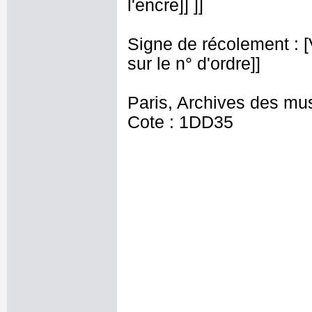
l'encre]] ]]
Signe de récolement : [Vu
sur le n° d'ordre]]
Paris, Archives des mu
Cote : 1DD35