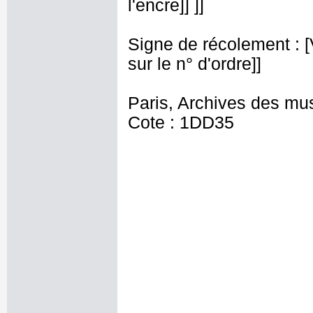
l'encre]] ]]
Signe de récolement : [Vu
sur le n° d'ordre]]
Paris, Archives des mu
Cote : 1DD35