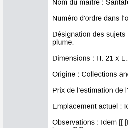
Nom du maître : Santaf
Numéro d'ordre dans l'o
Désignation des sujets 
plume.
Dimensions : H. 21 x L
Origine : Collections a
Prix de l'estimation de l
Emplacement actuel : I
Observations : Idem [[ [