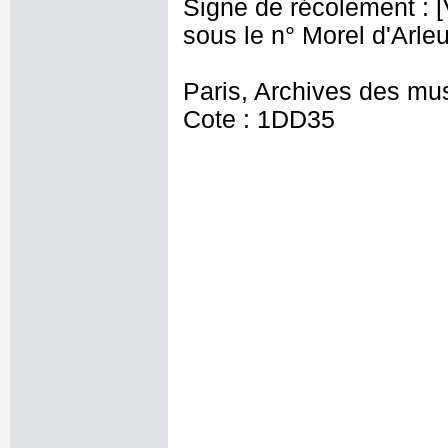
Signe de récolement : [Vu
sous le n° Morel d'Arleu
Paris, Archives des mu
Cote : 1DD35