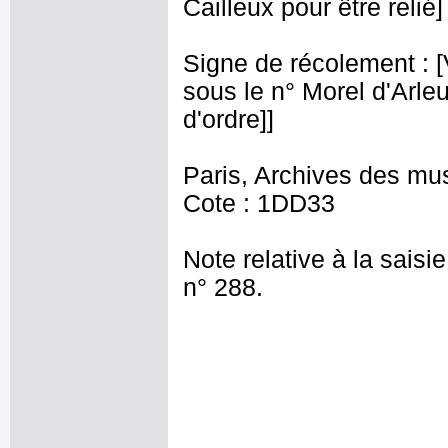
Cailleux pour être relié] 
Signe de récolement : [Vu
sous le n° Morel d'Arleux
d'ordre]]
Paris, Archives des mu
Cote : 1DD33
Note relative à la saisi
n° 288.