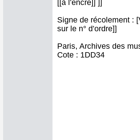
[[à l'encre]] ]]
Signe de récolement : [Vu
sur le n° d'ordre]]
Paris, Archives des mu
Cote : 1DD34