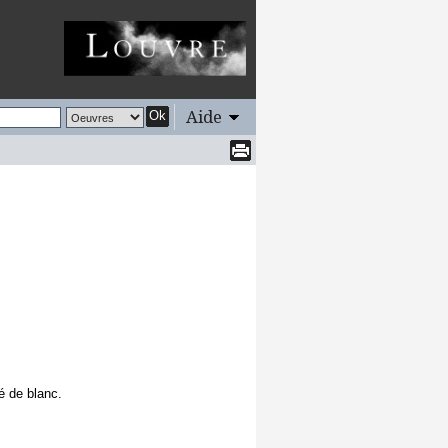
Aide
Ok
é de blanc.