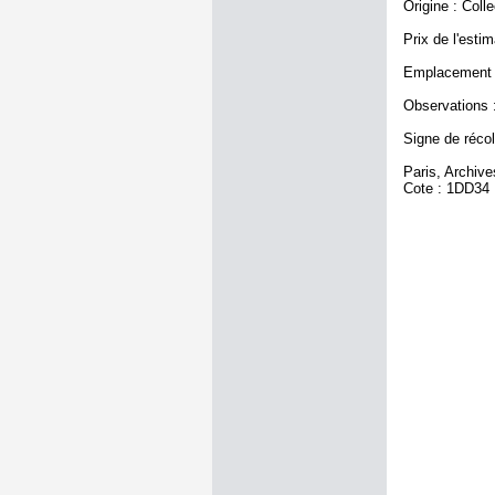
Origine : Coll
Prix de l'estim
Emplacement a
Observations :
Signe de récole
Paris, Archiv
Cote : 1DD34